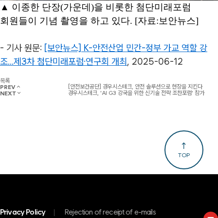
▲ 이종한 단장(가운데)을 비롯한 첨단미래포럼
회원들이 기념 촬영을 하고 있다. [자료:보안뉴스]
- 기사 원문:
[보안뉴스]
K-안전산업 민간-정부 가교 역할 강
조...제3차 첨단미래포럼·연구회 개최
, 2025-06-12
목록
[안전보건공단] 경우시스테크, 안전 솔루션으로 현장을 지킨다
PREV
경우시스테크, 'AI G3 강국을 위한 신기술 전략 조찬포럼' 참가
NEXT
TOP
Privacy Policy
Rejection of receipt of e-mails