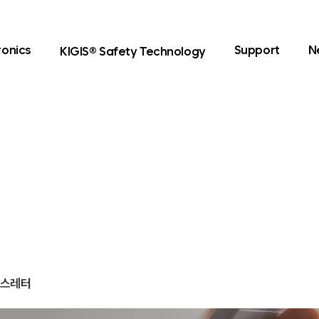
ronics
Support
N
KIGIS® Safety Technology
스레터