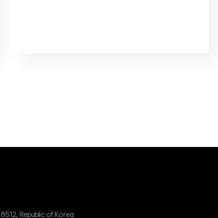
08512, Republic of Korea