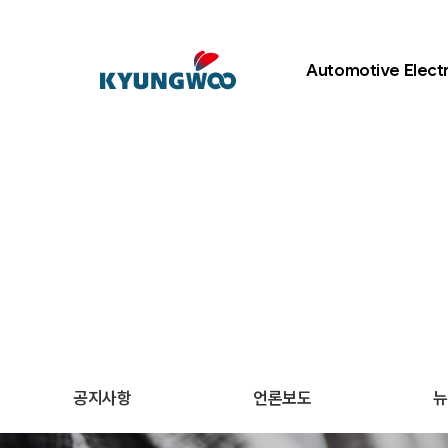
Automotive Elect
공지사항
언론보도
뉴